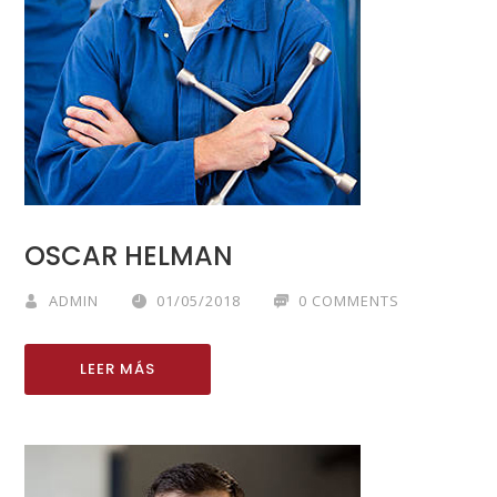
OSCAR HELMAN
ADMIN
01/05/2018
0 COMMENTS
LEER MÁS