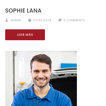
SOPHIE LANA
ADMIN
01/02/2018
0 COMMENTS
LEER MÁS