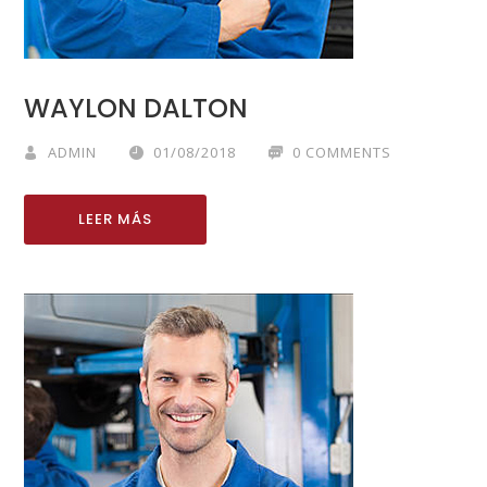
WAYLON DALTON
ADMIN
01/08/2018
0 COMMENTS
LEER MÁS