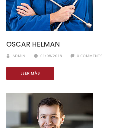
OSCAR HELMAN
ADMIN
01/08/2018
0 COMMENTS
LEER MÁS