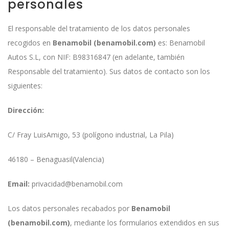
personales
El responsable del tratamiento de los datos personales
recogidos en
Benamobil (benamobil.com)
es: Benamobil
Autos S.L, con NIF: B98316847 (en adelante, también
Responsable del tratamiento). Sus datos de contacto son los
siguientes:
Dirección:
C/ Fray LuisAmigo, 53 (polígono industrial, La Pila)
46180
–
Benaguasil
(Valencia)
Email:
privacidad@benamobil.com
Los datos personales recabados por
Benamobil
(benamobil.com)
, mediante los formularios extendidos en sus