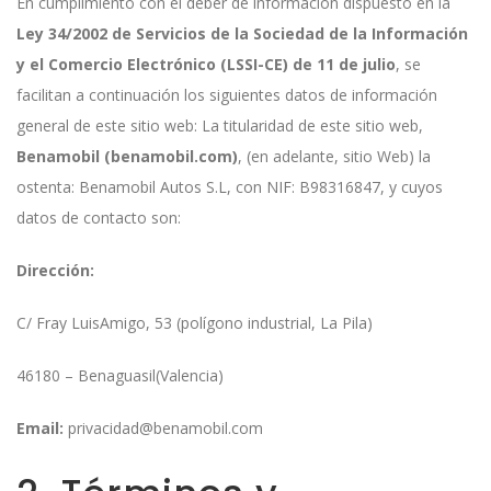
En cumplimiento con el deber de información dispuesto en la
Ley 34/2002 de Servicios de la Sociedad de la Información
y el Comercio Electrónico (LSSI-CE) de 11 de julio
, se
facilitan a continuación los siguientes datos de información
general de este sitio web: La titularidad de este sitio web,
Benamobil (benamobil.com)
, (en adelante, sitio Web) la
ostenta: Benamobil Autos S.L, con NIF: B98316847, y cuyos
datos de contacto son:
Dirección:
C/ Fray LuisAmigo, 53 (polígono industrial, La Pila)
46180
–
Benaguasil
(Valencia)
Email:
privacidad@benamobil.com